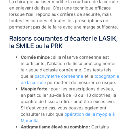
La chirurgie au laser modifie la courbure de la cornée
en enlevant du tissu. C'est une technique efficace
lorsque l'œil répond aux critères de sécurité, mais
toutes les cornées et toutes les prescriptions ne
permettent pas de le faire avec une marge suffisante.
Raisons courantes d'écarter le LASIK,
le SMILE ou la PRK
Cornée mince :
si la réserve cornéenne est
insuffisante, l'ablation de tissu peut augmenter
le risque d'ectasie cornéenne. Des tests tels
que le
pachymétrie cornéenne
et le
topographie
de la cornée
permettent de mesurer ce risque.
Myopie forte :
pour les prescriptions élevées,
en particulier au-delà de -8 ou -10 dioptries, la
quantité de tissu à retirer peut être excessive.
Si c'est votre cas, vous pouvez également
consulter la rubrique
opération de la myopie à
Marbella
.
Astigmatisme élevé ou combiné :
Certains