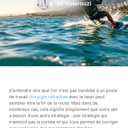
Ali Nowrouzi
S'entendre dire que l'on n'est pas candidat à un poste
de travail
chirurgie réfractive
avec le laser peut
sembler être la fin de la route. Mais dans de
nombreux cas, cela signifie simplement que votre œil
a besoin d'une autre stratégie : une stratégie qui
n'amincit pas la cornée et qui vous permet de corriger