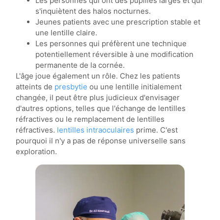
Les personnes qui ont des pupilles larges et qui
s'inquiètent des halos nocturnes.
Jeunes patients avec une prescription stable et
une lentille claire.
Les personnes qui préfèrent une technique
potentiellement réversible à une modification
permanente de la cornée.
L'âge joue également un rôle. Chez les patients
atteints de
presbytie
ou une lentille initialement
changée, il peut être plus judicieux d'envisager
d'autres options, telles que l'échange de lentilles
réfractives ou le remplacement de lentilles
réfractives.
lentilles intraoculaires
prime. C'est
pourquoi il n'y a pas de réponse universelle sans
exploration.