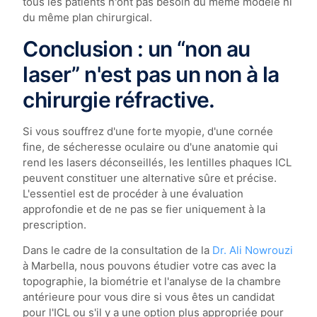
tous les patients n'ont pas besoin du même modèle ni
du même plan chirurgical.
Conclusion : un “non au
laser” n'est pas un non à la
chirurgie réfractive.
Si vous souffrez d'une forte myopie, d'une cornée
fine, de sécheresse oculaire ou d'une anatomie qui
rend les lasers déconseillés, les lentilles phaques ICL
peuvent constituer une alternative sûre et précise.
L'essentiel est de procéder à une évaluation
approfondie et de ne pas se fier uniquement à la
prescription.
Dans le cadre de la consultation de la
Dr. Ali Nowrouzi
à Marbella, nous pouvons étudier votre cas avec la
topographie, la biométrie et l'analyse de la chambre
antérieure pour vous dire si vous êtes un candidat
pour l'ICL ou s'il y a une option plus appropriée pour