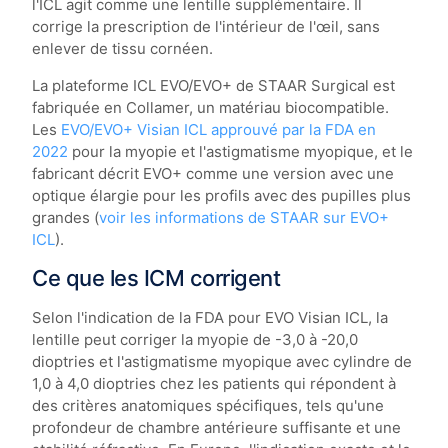
l'ICL agit comme une lentille supplémentaire. Il
corrige la prescription de l'intérieur de l'œil, sans
enlever de tissu cornéen.
La plateforme ICL EVO/EVO+ de STAAR Surgical est
fabriquée en Collamer, un matériau biocompatible.
Les
EVO/EVO+ Visian ICL approuvé par la FDA en
2022
pour la myopie et l'astigmatisme myopique, et le
fabricant décrit EVO+ comme une version avec une
optique élargie pour les profils avec des pupilles plus
grandes (
voir les informations de STAAR sur EVO+
ICL
).
Ce que les ICM corrigent
Selon l'indication de la FDA pour EVO Visian ICL, la
lentille peut corriger la myopie de -3,0 à -20,0
dioptries et l'astigmatisme myopique avec cylindre de
1,0 à 4,0 dioptries chez les patients qui répondent à
des critères anatomiques spécifiques, tels qu'une
profondeur de chambre antérieure suffisante et une