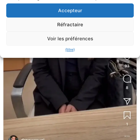
Accepteur
Réfractaire
Voir les préférences
{titre}