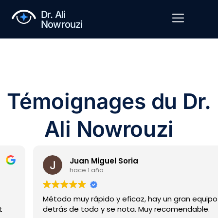
Dr. Ali
Nowrouzi
Témoignages du Dr.
Ali Nowrouzi
Juan Miguel Soria
hace 1 año
Método muy rápido y eficaz, hay un gran equipo
detrás de todo y se nota. Muy recomendable.