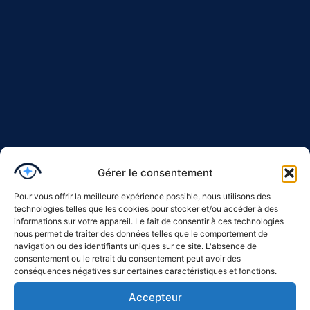
Gérer le consentement
Pour vous offrir la meilleure expérience possible, nous utilisons des
technologies telles que les cookies pour stocker et/ou accéder à des
informations sur votre appareil. Le fait de consentir à ces technologies
nous permet de traiter des données telles que le comportement de
navigation ou des identifiants uniques sur ce site. L'absence de
consentement ou le retrait du consentement peut avoir des
conséquences négatives sur certaines caractéristiques et fonctions.
Accepteur