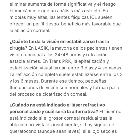
eliminar aumenta de forma significativa y el riesgo
biomecánico exige un análisis más estricto. En
miopías muy altas, las lentes fáquicas ICL suelen
ofrecer un perfil riesgo-beneficio más favorable que
la ablación corneal.
¿Cuánto tarda la visión en estabilizarse tras la
cirugía?
En LASIK, la mayoría de los pacientes tienen
visión funcional a las 24-48 horas y refracción
estable al mes. En Trans PRK, la epitelización y
estabilización visual tardan entre 3 días y 4 semanas.
La refracción completa suele estabilizarse entre los 3
y los 6 meses. Durante ese tiempo, pequeñas
fluctuaciones de visión son normales y forman parte
del proceso de cicatrización corneal.
¿Cuándo no está indicado el láser refractivo
personalizado y cuál sería la alternativa?
El láser no
está indicado si el grosor corneal residual tras la
ablación prevista es insuficiente, si hay signos de
queratocono (aunque sean leves), si el ojo seco es