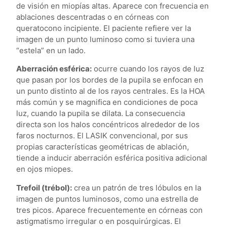
de visión en miopías altas. Aparece con frecuencia en
ablaciones descentradas o en córneas con
queratocono incipiente. El paciente refiere ver la
imagen de un punto luminoso como si tuviera una
“estela” en un lado.
Aberración esférica:
ocurre cuando los rayos de luz
que pasan por los bordes de la pupila se enfocan en
un punto distinto al de los rayos centrales. Es la HOA
más común y se magnifica en condiciones de poca
luz, cuando la pupila se dilata. La consecuencia
directa son los halos concéntricos alrededor de los
faros nocturnos. El LASIK convencional, por sus
propias características geométricas de ablación,
tiende a inducir aberración esférica positiva adicional
en ojos miopes.
Trefoil (trébol):
crea un patrón de tres lóbulos en la
imagen de puntos luminosos, como una estrella de
tres picos. Aparece frecuentemente en córneas con
astigmatismo irregular o en posquirúrgicas. El