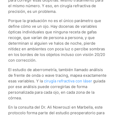
para corregir esas dioptrías. Mismo tratamiento para
el mismo número. Y eso, en cirugía refractiva de
precisión, es un problema.
Porque la graduación no es el único parámetro que
define cómo ve un ojo. Hay docenas de variables
ópticas individuales que ninguna receta de gafas
recoge, que varían de persona a persona, y que
determinan si alguien ve halos de noche, pierde
nitidez en ambientes con poca luz o percibe sombras
en los bordes de los objetos incluso con visión 20/20
con corrección.
El estudio de aberrometría, también llamado análisis
de frente de onda o wave tracing, mapea exactamente
esas variables. Y la
cirugía refractiva con láser
guiada
por ese análisis puede corregirlas de forma
personalizada para cada ojo, en cada zona de la
córnea.
En la consulta del Dr. Ali Nowrouzi en Marbella, este
protocolo forma parte del estudio preoperatorio para