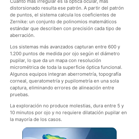
Cuanto más irregular es la óptica ocular, más
distorsionado resulta ese patrón. A partir del patrón
de puntos, el sistema calcula los coeficientes de
Zernike: un conjunto de polinomios matemáticos
estándar que describen con precisión cada tipo de
aberración.
Los sistemas más avanzados capturan entre 600 y
1.200 puntos de medida por ojo según el diámetro
pupilar, lo que da un mapa con resolución
micrométrica de toda la superficie óptica funcional.
Algunos equipos integran aberrometría, topografía
corneal, queratometría y pupilometría en una sola
captura, eliminando errores de alineación entre
pruebas.
La exploración no produce molestias, dura entre 5 y
10 minutos por ojo y no requiere dilatación pupilar en
la mayoría de los casos.