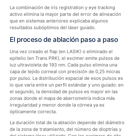
La combinación de iris registration y eye tracking
activo elimina la mayor parte del error de alineación
que en sistemas anteriores explicaba algunos
resultados subóptimos del láser guiado.
El proceso de ablación paso a paso
Una vez creado el flap (en LASIK) o eliminado el
epitelio (en Trans PRK), el excimer emite pulsos de
luz ultravioleta de 193 nm. Cada pulso elimina una
capa de tejido corneal con precisión de 0,25 micras
por pulso. La distribución espacial de esos pulsos es
lo que varía entre un perfil estándar y uno guiado: en
el segundo, la densidad de pulsos es mayor en las
zonas donde el mapa de aberrometría indica más
irregularidad y menor donde la córnea ya es
ópticamente correcta.
La duración total de la ablación depende del diámetro
de la zona de tratamiento, del número de dioptrías y
del sistema láser utilizado. Con los excimers de alta