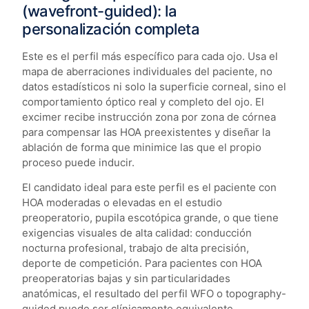
(wavefront-guided): la
personalización completa
Este es el perfil más específico para cada ojo. Usa el
mapa de aberraciones individuales del paciente, no
datos estadísticos ni solo la superficie corneal, sino el
comportamiento óptico real y completo del ojo. El
excimer recibe instrucción zona por zona de córnea
para compensar las HOA preexistentes y diseñar la
ablación de forma que minimice las que el propio
proceso puede inducir.
El candidato ideal para este perfil es el paciente con
HOA moderadas o elevadas en el estudio
preoperatorio, pupila escotópica grande, o que tiene
exigencias visuales de alta calidad: conducción
nocturna profesional, trabajo de alta precisión,
deporte de competición. Para pacientes con HOA
preoperatorias bajas y sin particularidades
anatómicas, el resultado del perfil WFO o topography-
guided puede ser clínicamente equivalente.