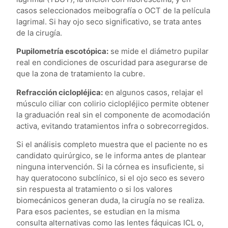
casos seleccionados meibografía o OCT de la película
lagrimal. Si hay ojo seco significativo, se trata antes
de la cirugía.
Pupilometría escotópica:
se mide el diámetro pupilar
real en condiciones de oscuridad para asegurarse de
que la zona de tratamiento la cubre.
Refracción ciclopléjica:
en algunos casos, relajar el
músculo ciliar con colirio ciclopléjico permite obtener
la graduación real sin el componente de acomodación
activa, evitando tratamientos infra o sobrecorregidos.
Si el análisis completo muestra que el paciente no es
candidato quirúrgico, se le informa antes de plantear
ninguna intervención. Si la córnea es insuficiente, si
hay queratocono subclínico, si el ojo seco es severo
sin respuesta al tratamiento o si los valores
biomecánicos generan duda, la cirugía no se realiza.
Para esos pacientes, se estudian en la misma
consulta alternativas como las lentes fáquicas ICL o,