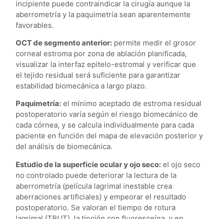
incipiente puede contraindicar la cirugía aunque la
aberrometría y la paquimetría sean aparentemente
favorables.
OCT de segmento anterior:
permite medir el grosor
corneal estroma por zona de ablación planificada,
visualizar la interfaz epitelo-estromal y verificar que
el tejido residual será suficiente para garantizar
estabilidad biomecánica a largo plazo.
Paquimetría:
el mínimo aceptado de estroma residual
postoperatorio varía según el riesgo biomecánico de
cada córnea, y se calcula individualmente para cada
paciente en función del mapa de elevación posterior y
del análisis de biomecánica.
Estudio de la superficie ocular y ojo seco:
el ojo seco
no controlado puede deteriorar la lectura de la
aberrometría (película lagrimal inestable crea
aberraciones artificiales) y empeorar el resultado
postoperatorio. Se valoran el tiempo de rotura
lagrimal (TBUT), la tinción con fluoresceína, y en