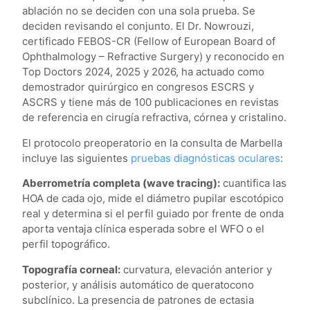
ablación no se deciden con una sola prueba. Se
deciden revisando el conjunto. El Dr. Nowrouzi,
certificado FEBOS-CR (Fellow of European Board of
Ophthalmology – Refractive Surgery) y reconocido en
Top Doctors 2024, 2025 y 2026, ha actuado como
demostrador quirúrgico en congresos ESCRS y
ASCRS y tiene más de 100 publicaciones en revistas
de referencia en cirugía refractiva, córnea y cristalino.
El protocolo preoperatorio en la consulta de Marbella
incluye las siguientes
pruebas diagnósticas oculares
:
Aberrometría completa (wave tracing):
cuantifica las
HOA de cada ojo, mide el diámetro pupilar escotópico
real y determina si el perfil guiado por frente de onda
aporta ventaja clínica esperada sobre el WFO o el
perfil topográfico.
Topografía corneal:
curvatura, elevación anterior y
posterior, y análisis automático de queratocono
subclínico. La presencia de patrones de ectasia