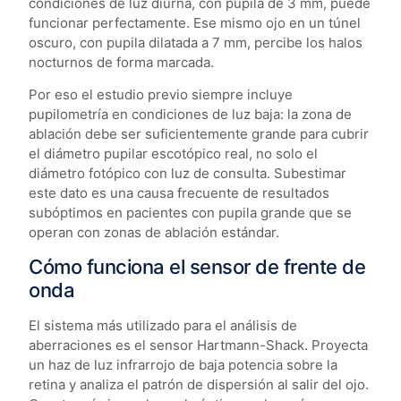
condiciones de luz diurna, con pupila de 3 mm, puede
funcionar perfectamente. Ese mismo ojo en un túnel
oscuro, con pupila dilatada a 7 mm, percibe los halos
nocturnos de forma marcada.
Por eso el estudio previo siempre incluye
pupilometría en condiciones de luz baja: la zona de
ablación debe ser suficientemente grande para cubrir
el diámetro pupilar escotópico real, no solo el
diámetro fotópico con luz de consulta. Subestimar
este dato es una causa frecuente de resultados
subóptimos en pacientes con pupila grande que se
operan con zonas de ablación estándar.
Cómo funciona el sensor de frente de
onda
El sistema más utilizado para el análisis de
aberraciones es el sensor Hartmann-Shack. Proyecta
un haz de luz infrarrojo de baja potencia sobre la
retina y analiza el patrón de dispersión al salir del ojo.