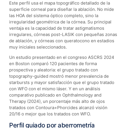
Este perfil usa el mapa topográfico detallado de la
superficie corneal para diseñar la ablación. No mide
las HOA del sistema óptico completo, sino la
irregularidad geométrica de la córnea. Su principal
ventaja es la capacidad de tratar astigmatismos
irregulares, córneas post-LASIK con pequeñas zonas
de ablación, y córneas con queratocono en estadios
muy iniciales seleccionados.
Un estudio presentado en el congreso ASCRS 2024
en Boston comparó 120 pacientes de forma
prospectiva y aleatoria: el grupo tratado con
topography-guided mostró menor prevalencia de
starbursts y mayor satisfacción que el grupo tratado
con WFO con el mismo láser. Y en un análisis
comparativo publicado en Ophthalmology and
Therapy (2024), un porcentaje más alto de ojos
tratados con Contoura+Phorcides alcanzó visión
20/16 o mejor que los tratados con WFO.
Perfil guiado por aberrometría