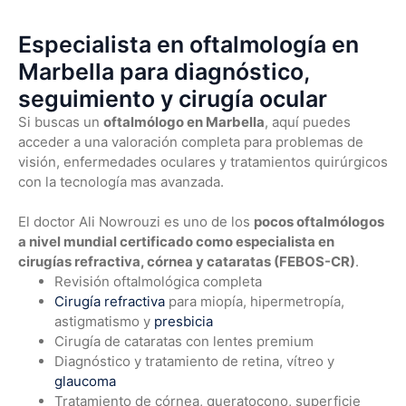
Especialista en oftalmología en
Marbella para diagnóstico,
seguimiento y cirugía ocular
Si buscas un
oftalmólogo en Marbella
, aquí puedes
acceder a una valoración completa para problemas de
visión, enfermedades oculares y tratamientos quirúrgicos
con la tecnología mas avanzada.
El doctor Ali Nowrouzi es uno de los
pocos oftalmólogos
a nivel mundial certificado como especialista en
cirugías refractiva, córnea y cataratas (FEBOS-CR)
.
Revisión oftalmológica completa
Cirugía refractiva
para miopía, hipermetropía,
astigmatismo y
presbicia
Cirugía de cataratas con lentes premium
Diagnóstico y tratamiento de retina, vítreo y
glaucoma
Tratamiento de córnea, queratocono, superficie