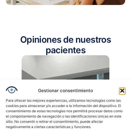
Opiniones de nuestros
pacientes
Gestionar consentimiento
Para ofrecer las mejores experiencias, utilizamos tecnologías como las
cookies para almacenar y/o acceder a la información del dispositivo. El
consentimiento de estas tecnologías nos permitirá procesar datos como
el comportamiento de navegación o las identificaciones únicas en este
sitio. No consentir o retirar el consentimiento, puede afectar
negativamente a ciertas características y funciones.