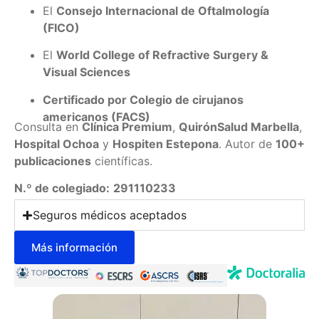
El
Consejo Internacional de Oftalmología
(FICO)
El
World College of Refractive Surgery &
Visual Sciences
Certificado por Colegio de cirujanos
americanos (FACS)
Consulta en
Clínica Premium
,
QuirónSalud Marbella
,
Hospital Ochoa
y
Hospiten Estepona
. Autor de
100+
publicaciones
científicas.
N.º de colegiado:
291110233
Seguros médicos aceptados
Más información