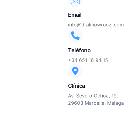
Email
info@dralinowrouzi.com
Teléfono
+34 651 16 94 15
Clínica
Av. Severo Ochoa, 19,
29603 Marbella, Málaga