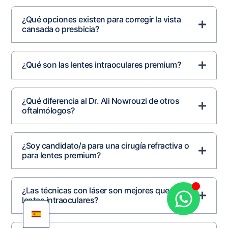
¿Qué opciones existen para corregir la vista
cansada o presbicia?
¿Qué son las lentes intraoculares premium?
¿Qué diferencia al Dr. Ali Nowrouzi de otros
oftalmólogos?
¿Soy candidato/a para una cirugía refractiva o
para lentes premium?
¿Las técnicas con láser son mejores que las
lentes intraoculares?