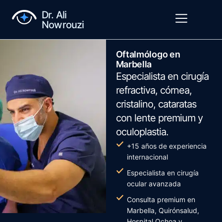
Dr. Ali
Nowrouzi
Oftalmólogo en
Marbella
Especialista en cirugía
refractiva, córnea,
cristalino, cataratas
con lente premium y
oculoplastia.
+15 años de experiencia
internacional
Especialista en cirugía
ocular avanzada
Consulta premium en
Marbella, Quirónsalud,
Hospital Ochoa y