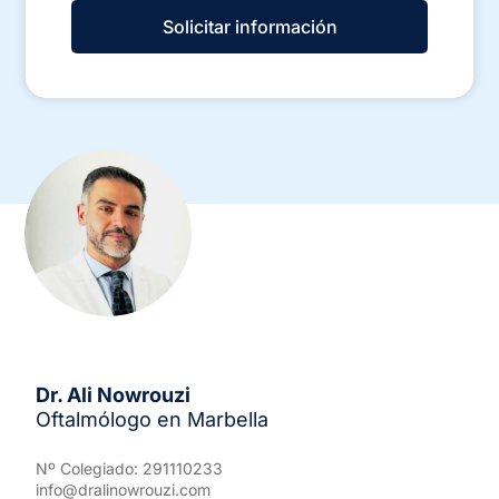
Solicitar información
Alternative:
Dr. Ali Nowrouzi
Oftalmólogo en Marbella
Nº Colegiado: 291110233
info@dralinowrouzi.com