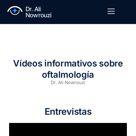
Dr. Ali
Nowrouzi
Vídeos informativos sobre
oftalmología
Dr. Ali Nowrouzi
Entrevistas